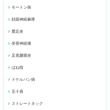
モートン病
顔面神経麻痺
鵞足炎
坐骨神経痛
足底腱膜炎
ばね指
ドケルバン病
五十肩
ストレートネック