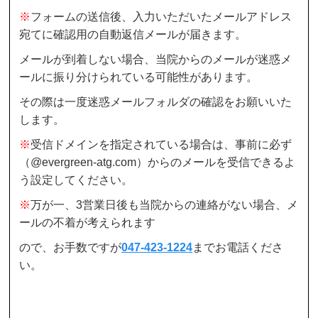
※
フォームの送信後、入力いただいたメールアドレス
宛てに確認用の自動返信メールが届きます。
メールが到着しない場合、当院からのメールが迷惑メ
ールに振り分けられている可能性があります。
その際は一度迷惑メールフォルダの確認をお願いいた
します。
※
受信ドメインを指定されている場合は、事前に必ず
（@evergreen-atg.com）からのメールを受信できるよ
う設定してください。
※
万が一、3営業日後も当院からの連絡がない場合、メ
ールの不着が考えられます
ので、お手数ですが
047-423-1224
までお電話くださ
い。