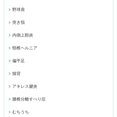
野球肩
突き指
内側上顆炎
頸椎ヘルニア
偏平足
猫背
アキレス腱炎
腰椎分離すべり症
むちうち