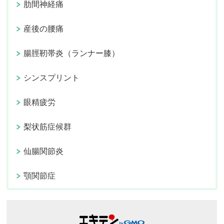
肋間神経痛
産後の腰痛
腸脛靭帯炎（ランナー膝）
シンスプリント
眼精疲労
梨状筋症候群
仙腸関節炎
顎関節症