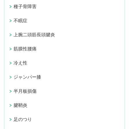
種子骨障害
不眠症
上腕二頭筋長頭腱炎
筋膜性腰痛
冷え性
ジャンパー膝
半月板損傷
腱鞘炎
足のつり