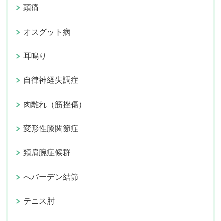
頭痛
オスグット病
耳鳴り
自律神経失調症
肉離れ（筋挫傷）
変形性膝関節症
頚肩腕症候群
へバーデン結節
テニス肘