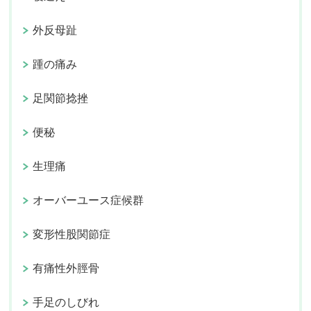
外反母趾
踵の痛み
足関節捻挫
便秘
生理痛
オーバーユース症候群
変形性股関節症
有痛性外脛骨
手足のしびれ