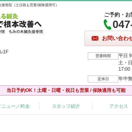
灸接骨院（土日祝も営業/保険適用可）
ご予約・お
047
お問い合わ
ル1F
平日 9:
営業時間
土・日・
17:00
年中
定休日
当日予約OK！土曜・日曜・祝日も営業 / 保険適用も可能
メニュー／料金
スタッフ紹介
アクセス