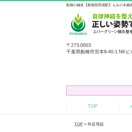
船橋の鍼灸【船橋競馬場駅】もみの木鍼
〒273-0003
千葉県船橋市宮本8-40-1 NKビ
TOP
TOP
> 外反母趾