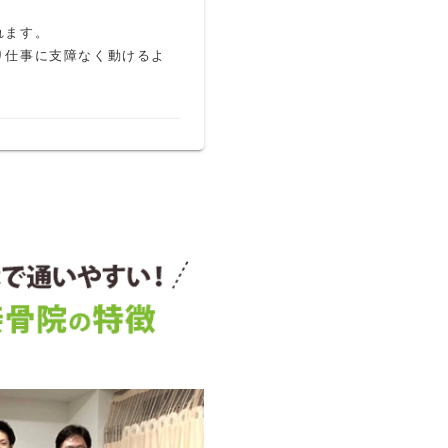
ます。

り仕事に支障なく動けるよ
度のぎっくり腰になりまし
した。アフターケアもイマ