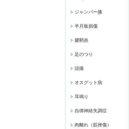
ジャンパー膝
半月板損傷
腱鞘炎
足のつり
頭痛
オスグット病
耳鳴り
自律神経失調症
肉離れ（筋挫傷）