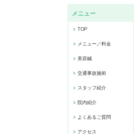
メニュー
TOP
メニュー／料金
美容鍼
交通事故施術
スタッフ紹介
院内紹介
よくあるご質問
アクセス