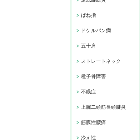
ばね指
ドケルバン病
五十肩
ストレートネック
種子骨障害
不眠症
上腕二頭筋長頭腱炎
筋膜性腰痛
冷え性