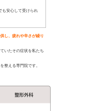
でも安心して受けられ
提供し、疲れや辛さが繰り
めていたその症状を私たち
経を整える専門院です。