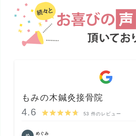
もみの木鍼灸接骨院
4.6
53 件のレビュー
めぐみ