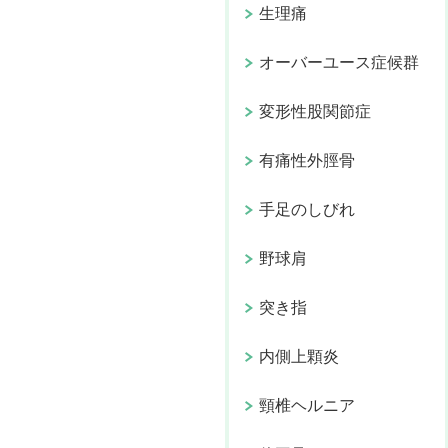
生理痛
オーバーユース症候群
変形性股関節症
有痛性外脛骨
手足のしびれ
野球肩
突き指
内側上顆炎
頸椎ヘルニア