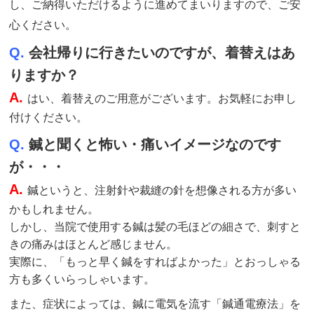
し、ご納得いただけるように進めてまいりますので、ご安
心ください。
Q.
会社帰りに行きたいのですが、着替えはあ
りますか？
A.
はい、着替えのご用意がございます。お気軽にお申し
付けください。
Q.
鍼と聞くと怖い・痛いイメージなのです
が・・・
A.
鍼というと、注射針や裁縫の針を想像される方が多い
かもしれません。
しかし、当院で使用する鍼は髪の毛ほどの細さで、刺すと
きの痛みはほとんど感じません。
実際に、「もっと早く鍼をすればよかった」とおっしゃる
方も多くいらっしゃいます。
また、症状によっては、鍼に電気を流す「鍼通電療法」を