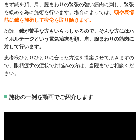
まず鍼を頚、肩、腕まわりの緊張の強い筋肉に刺し、緊張
を緩める為に施術を行います。場合によっては、
頭や表情
筋に鍼を施術して疲労を取り除きます。
勿論、
鍼が苦手な方もいらっしゃるので、そんな方には
ハ
イボルテージという電気治療を頚、
肩、腕まわりの筋肉に
対して行います。
患者様ひとりひとりに合った方法を提案させて頂きますの
で、眼精疲労の症状でお悩みの方は、当院までご相談くだ
さい。
施術の一例を動画でご紹介します