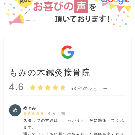
もみの木鍼灸接骨院
4.6
53 件のレビュー
めぐみ
4 か月前
スタッフの方達は、しっかりと丁寧に施術してくれ
ます。

通っているうちに長年の悩みだった腰痛も良くなり