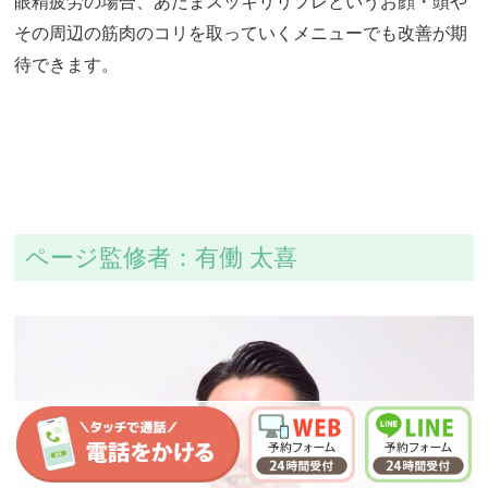
眼精疲労の場合、あたまスッキリリフレというお顔・頭や
その周辺の筋肉のコリを取っていくメニューでも改善が期
待できます。
ページ監修者：有働 太喜