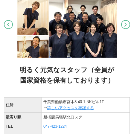
明るく元気なスタッフ（全員が
国家資格を保有しております）
千葉県船橋市宮本8-40-1 NKビル1F
住所
⇒
詳しいアクセスを確認する
最寄り駅
船橋競馬場駅北口スグ
TEL
047-423-1224