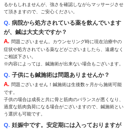
るかもしれませんが、強さを確認しながらマッサージさせ
て頂きますので、ご安心ください。
Q.
病院から処方されている薬を飲んでいます
が、鍼は大丈夫ですか？
A.
問題ございません。カウンセリング時に現在治療中の
症状や処方されている薬などがございましたら、遠慮なく
ご相談下さい。
※内容によっては、鍼施術が出来ない場合もございます。
Q.
子供にも鍼施術は問題ありませんか？
A.
問題ございません！鍼施術は生後数ヶ月から施術可能
です。
子供の場合は成長と共に骨と筋肉のバランスが悪くなり、
過度な筋肉負荷になる場合がございますので、鍼施術とい
う選択も可能です。
Q.
妊娠中です。安定期には入っておりますが