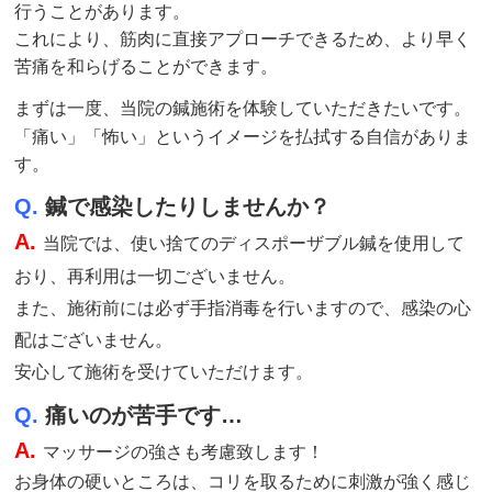
行うことがあります。
これにより、筋肉に直接アプローチできるため、より早く
苦痛を和らげることができます。
まずは一度、当院の鍼
施術
を体験していただきたいです。
「痛い」「怖い」というイメージを払拭する自信がありま
す。
Q.
鍼で感染したりしませんか？
A.
当院では、使い捨てのディスポーザブル鍼を使用して
おり、再利用は一切ございません。
また、施術前には必ず手指消毒を行いますので、感染の心
配はございません。
安心して施術を受けていただけます。
Q.
痛いのが苦手です…
A.
マッサージの強さも考慮致します！
お身体の硬いところは、コリを取るために刺激が強く感じ