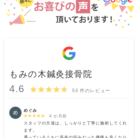
もみの木鍼灸接骨院
4.6
53 件のレビュー
めぐみ
4 か月前
スタッフの方達は、しっかりと丁寧に施術してくれ
ます。

通っているうちに長年の悩みだった腰痛も良くなり