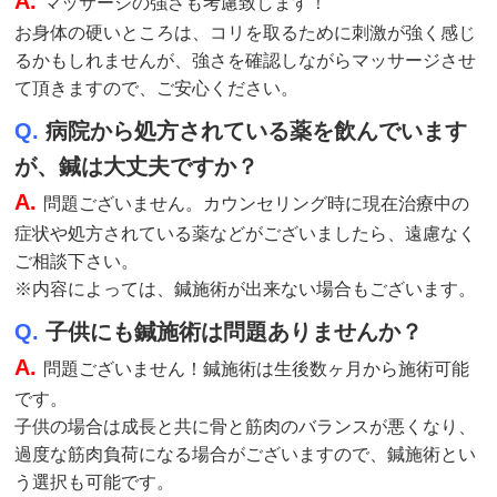
A.
マッサージの強さも考慮致します！
お身体の硬いところは、コリを取るために刺激が強く感じ
るかもしれませんが、強さを確認しながらマッサージさせ
て頂きますので、ご安心ください。
Q.
病院から処方されている薬を飲んでいます
が、鍼は大丈夫ですか？
A.
問題ございません。カウンセリング時に現在治療中の
症状や処方されている薬などがございましたら、遠慮なく
ご相談下さい。
※内容によっては、鍼施術が出来ない場合もございます。
Q.
子供にも鍼施術は問題ありませんか？
A.
問題ございません！鍼施術は生後数ヶ月から施術可能
です。
子供の場合は成長と共に骨と筋肉のバランスが悪くなり、
過度な筋肉負荷になる場合がございますので、鍼施術とい
う選択も可能です。