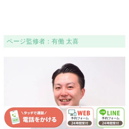
ページ監修者：有働 太喜