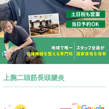
上腕二頭筋長頭腱炎