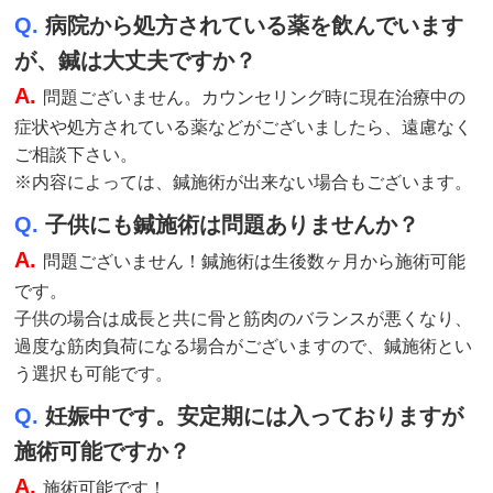
Q.
病院から処方されている薬を飲んでいます
が、鍼は大丈夫ですか？
A.
問題ございません。カウンセリング時に現在治療中の
症状や処方されている薬などがございましたら、遠慮なく
ご相談下さい。
※内容によっては、鍼施術が出来ない場合もございます。
Q.
子供にも鍼施術は問題ありませんか？
A.
問題ございません！鍼施術は生後数ヶ月から施術可能
です。
子供の場合は成長と共に骨と筋肉のバランスが悪くなり、
過度な筋肉負荷になる場合がございますので、鍼施術とい
う選択も可能です。
Q.
妊娠中です。安定期には入っておりますが
施術可能ですか？
A.
施術
可能です！