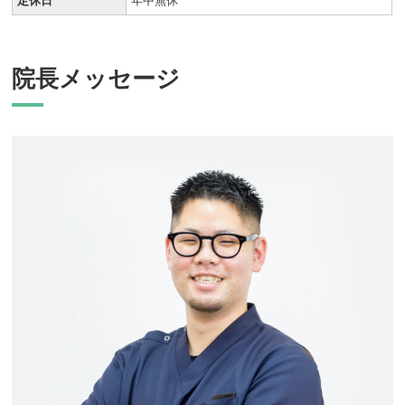
定休日
年中無休
院長メッセージ