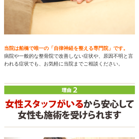
当院は船橋で唯一の「自律神経を整える専門院」です。
病院や一般的な整骨院で改善しない症状や、原因不明と言
われる症状でも、お気軽に当院までご相談ください。