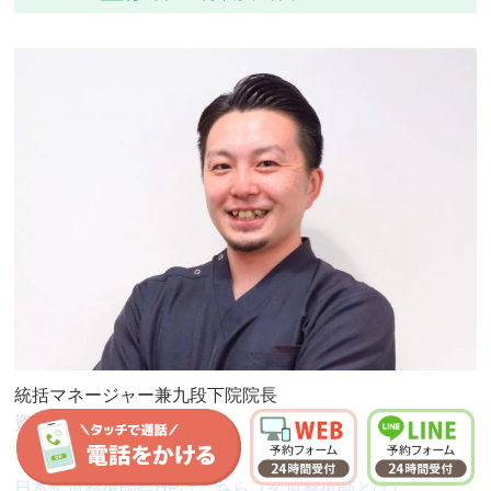
統括マネージャー兼九段下院院長
資格：柔道整復師 鍼灸師
福岡医療専門学校
卒業
日本柔道整復師会HPはこちら（柔道整復師とは）