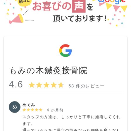
もみの木鍼灸接骨院
4.6
53 件のレビュー
めぐみ
4 か月前
スタッフの方達は、しっかりと丁寧に施術してくれ
ます。

通っているうちに長年の悩みだった腰痛も良くなり