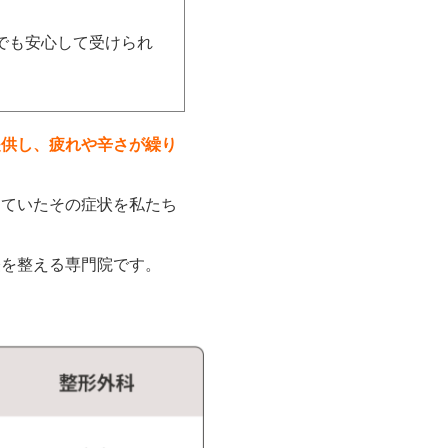
でも安心して受けられ
提供し、疲れや辛さが繰り
めていたその症状を私たち
経を整える専門院です。