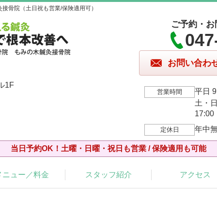
灸接骨院（土日祝も営業/保険適用可）
ご予約・お
047
お問い合わ
ル1F
平日 9:
営業時間
土・日・
17:00
年中
定休日
当日予約OK！土曜・日曜・祝日も営業 / 保険適用も可能
メニュー／料金
スタッフ紹介
アクセス