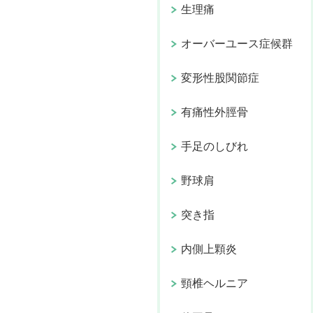
生理痛
オーバーユース症候群
変形性股関節症
有痛性外脛骨
手足のしびれ
野球肩
突き指
内側上顆炎
頸椎ヘルニア