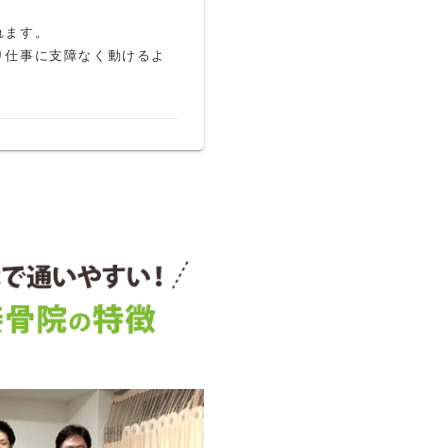
ます。

り仕事に支障なく動けるよ
度のぎっくり腰になりまし
した。アフターケアもイマ