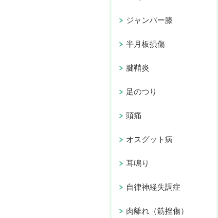
ジャンパー膝
半月板損傷
腱鞘炎
足のつり
頭痛
オスグット病
耳鳴り
自律神経失調症
肉離れ（筋挫傷）