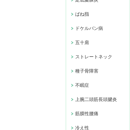
ばね指
ドケルバン病
五十肩
ストレートネック
種子骨障害
不眠症
上腕二頭筋長頭腱炎
筋膜性腰痛
冷え性