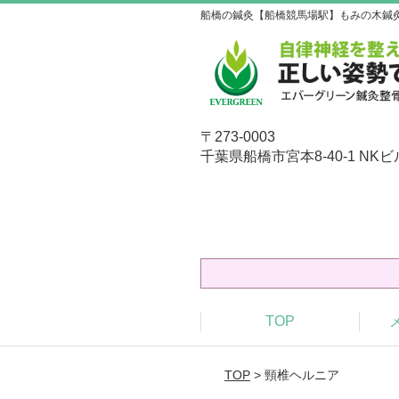
船橋の鍼灸【船橋競馬場駅】もみの木鍼
〒273-0003
千葉県船橋市宮本8-40-1 NKビ
TOP
TOP
> 頸椎ヘルニア