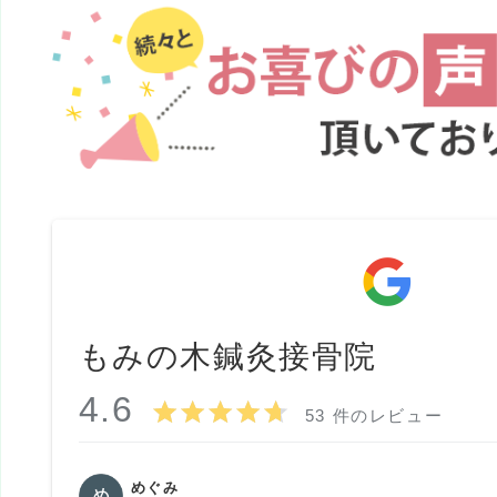
もみの木鍼灸接骨院
4.6
53 件のレビュー
めぐみ