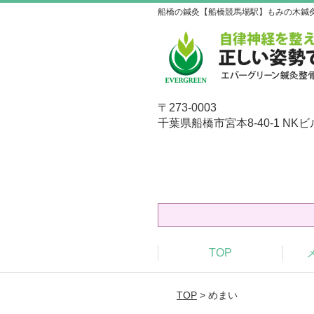
船橋の鍼灸【船橋競馬場駅】もみの木鍼
〒273-0003
千葉県船橋市宮本8-40-1 NKビ
TOP
TOP
> めまい