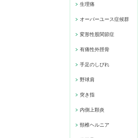
生理痛
オーバーユース症候群
変形性股関節症
有痛性外脛骨
手足のしびれ
野球肩
突き指
内側上顆炎
頸椎ヘルニア