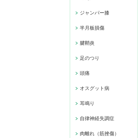
ジャンパー膝
半月板損傷
腱鞘炎
足のつり
頭痛
オスグット病
耳鳴り
自律神経失調症
肉離れ（筋挫傷）