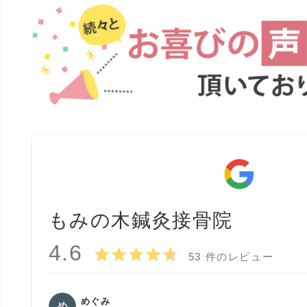
もみの木鍼灸接骨院
4.6
53 件のレビュー
めぐみ