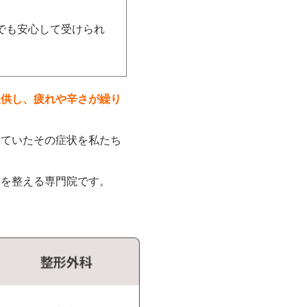
でも安心して受けられ
提供し、疲れや辛さが繰り
めていたその症状を私たち
経を整える専門院です。