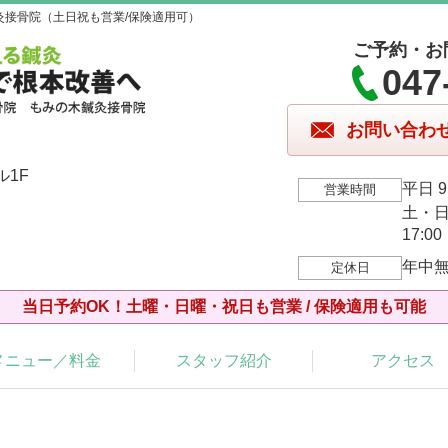
灸接骨院（土日祝も営業/保険適用可）
ご予約・お
047
お問い合わ
ル1F
平日 9:
営業時間
土・日・
17:00
年中
定休日
当日予約OK！土曜・日曜・祝日も営業 / 保険適用も可能
メニュー／料金
スタッフ紹介
アクセス