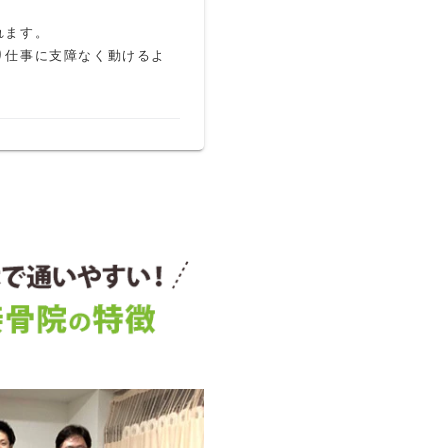
ます。

り仕事に支障なく動けるよ
度のぎっくり腰になりまし
した。アフターケアもイマ