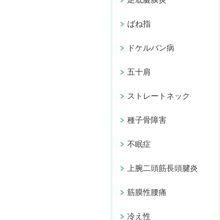
ばね指
ドケルバン病
五十肩
ストレートネック
種子骨障害
不眠症
上腕二頭筋長頭腱炎
筋膜性腰痛
冷え性