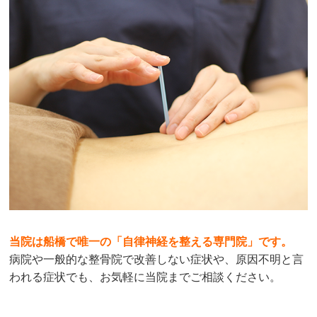
当院は船橋で唯一の「自律神経を整える専門院」です。
病院や一般的な整骨院で改善しない症状や、原因不明と言
われる症状でも、お気軽に当院までご相談ください。