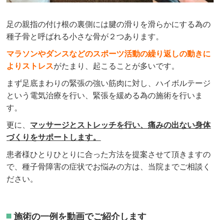
足の親指の付け根の裏側には腱の滑りを滑らかにする為の
種子骨と呼ばれる小さな骨が２つあります。
マラソンやダンスなどのスポーツ活動の繰り返しの動きに
よりストレス
がたまり、起こることが多いです。
まず足底まわりの緊張の強い筋肉に対し、ハイボルテージ
という電気治療を行い、緊張を緩める為の施術を行いま
す。
更に、
マッサージとストレッチを行い、痛みの出ない身体
づくりをサポートします。
患者様ひとりひとりに合った方法を提案させて頂きますの
で、種子骨障害の症状でお悩みの方は、当院までご相談く
ださい。
施術の一例を動画でご紹介します