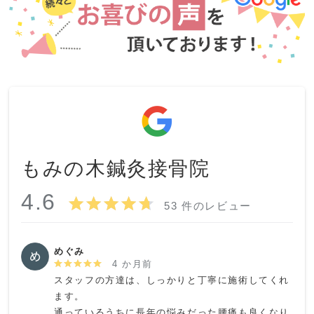
もみの木鍼灸接骨院
4.6
53 件のレビュー
めぐみ
4 か月前
スタッフの方達は、しっかりと丁寧に施術してくれ
ます。

通っているうちに長年の悩みだった腰痛も良くなり