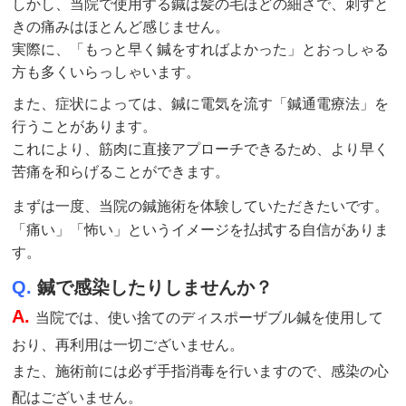
しかし、当院で使用する鍼は髪の毛ほどの細さで、刺すと
きの痛みはほとんど感じません。
実際に、「もっと早く鍼をすればよかった」とおっしゃる
方も多くいらっしゃいます。
また、症状によっては、鍼に電気を流す「鍼通電療法」を
行うことがあります。
これにより、筋肉に直接アプローチできるため、より早く
苦痛を和らげることができます。
まずは一度、当院の鍼
施術
を体験していただきたいです。
「痛い」「怖い」というイメージを払拭する自信がありま
す。
Q.
鍼で感染したりしませんか？
A.
当院では、使い捨てのディスポーザブル鍼を使用して
おり、再利用は一切ございません。
また、施術前には必ず手指消毒を行いますので、感染の心
配はございません。