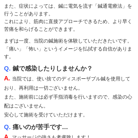
また、症状によっては、鍼に電気を流す「鍼通電療法」を
行うことがあります。
これにより、筋肉に直接アプローチできるため、より早く
苦痛を和らげることができます。
まずは一度、当院の鍼
施術
を体験していただきたいです。
「痛い」「怖い」というイメージを払拭する自信がありま
す。
Q.
鍼で感染したりしませんか？
A.
当院では、使い捨てのディスポーザブル鍼を使用して
おり、再利用は一切ございません。
また、施術前には必ず手指消毒を行いますので、感染の心
配はございません。
安心して施術を受けていただけます。
Q.
痛いのが苦手です…
A.
マッサージの強さも考慮致します！