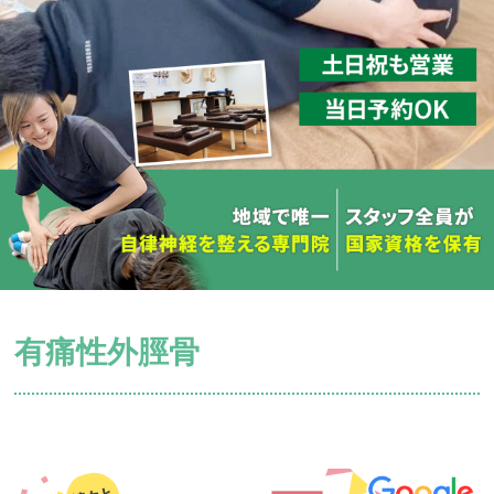
有痛性外脛骨