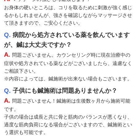
お身体の硬いところは、コリを取るために刺激が強く感じ
るかもしれませんが、強さを確認しながらマッサージさせ
て頂きますので、ご安心ください。
Q.
病院から処方されている薬を飲んでいます
が、鍼は大丈夫ですか？
A.
問題ございません。カウンセリング時に現在治療中の
症状や処方されている薬などがございましたら、遠慮なく
ご相談下さい。
※内容によっては、鍼施術が出来ない場合もございます。
Q.
子供にも鍼施術は問題ありませんか？
A.
問題ございません！鍼施術は生後数ヶ月から施術可能
です。
子供の場合は成長と共に骨と筋肉のバランスが悪くなり、
過度な筋肉負荷になる場合がございますので、鍼施術とい
う選択も可能です。