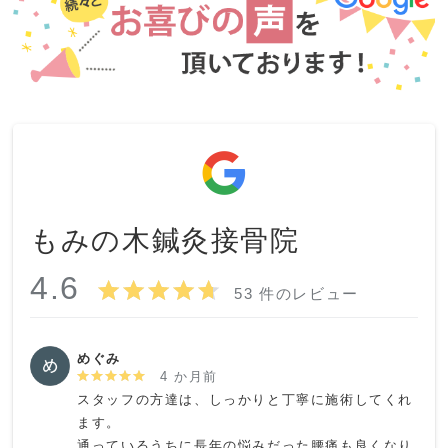
もみの木鍼灸接骨院
4.6
53 件のレビュー
めぐみ
4 か月前
スタッフの方達は、しっかりと丁寧に施術してくれ
ます。

通っているうちに長年の悩みだった腰痛も良くなり