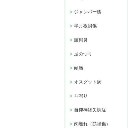
ジャンパー膝
半月板損傷
腱鞘炎
足のつり
頭痛
オスグット病
耳鳴り
自律神経失調症
肉離れ（筋挫傷）