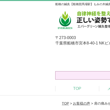
船橋の鍼灸【船橋競馬場駅】もみの木鍼
〒273-0003
千葉県船橋市宮本8-40-1 NKビ
TOP
TOP
>
お客様の声
> 肩の痛