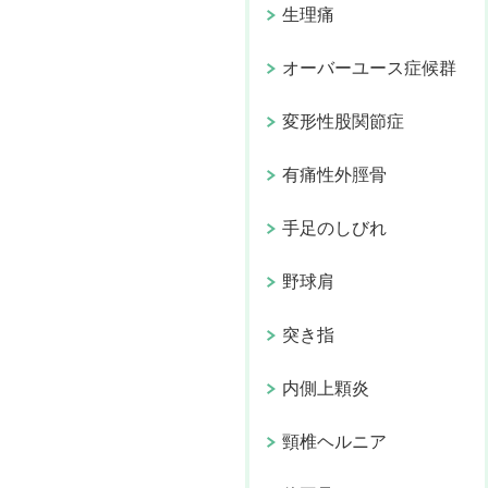
生理痛
オーバーユース症候群
変形性股関節症
有痛性外脛骨
手足のしびれ
野球肩
突き指
内側上顆炎
頸椎ヘルニア