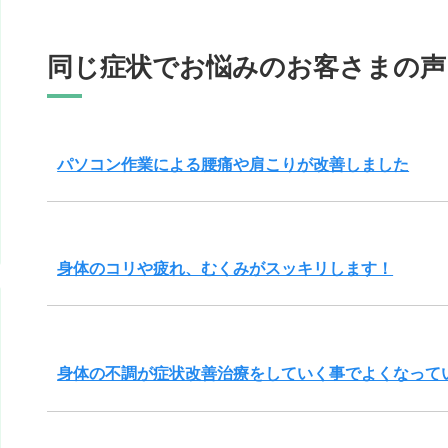
同じ症状でお悩みのお客さまの声
パソコン作業による腰痛や肩こりが改善しました
身体のコリや疲れ、むくみがスッキリします！
身体の不調が症状改善治療をしていく事でよくなって