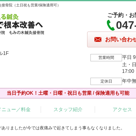
灸接骨院（土日祝も営業/保険適用可）
ご予約・お
047
お問い合わ
ル1F
平日 9:
営業時間
土・日・
17:00
年中
定休日
当日予約OK！土曜・日曜・祝日も営業 / 保険適用も可能
メニュー／料金
スタッフ紹介
アクセス
みがありましたが今では夜痛みで起きてしまう事もなくなりました。