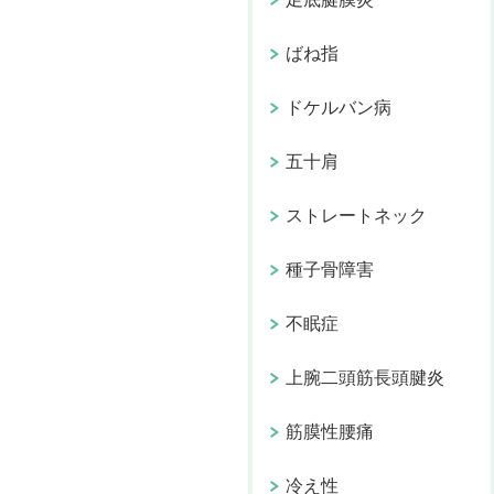
ばね指
ドケルバン病
五十肩
ストレートネック
種子骨障害
不眠症
上腕二頭筋長頭腱炎
筋膜性腰痛
冷え性