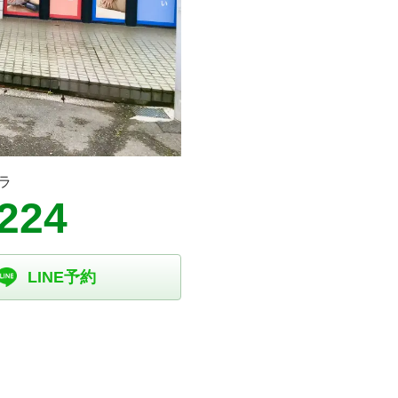
ラ
1224
LINE予約