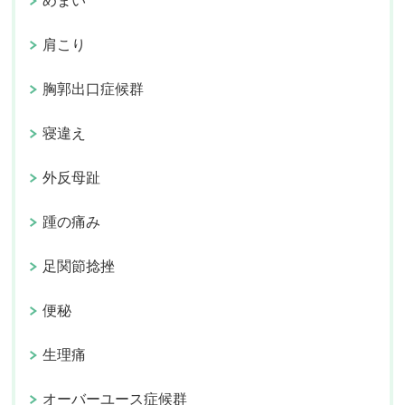
めまい
肩こり
胸郭出口症候群
寝違え
外反母趾
踵の痛み
足関節捻挫
便秘
生理痛
オーバーユース症候群