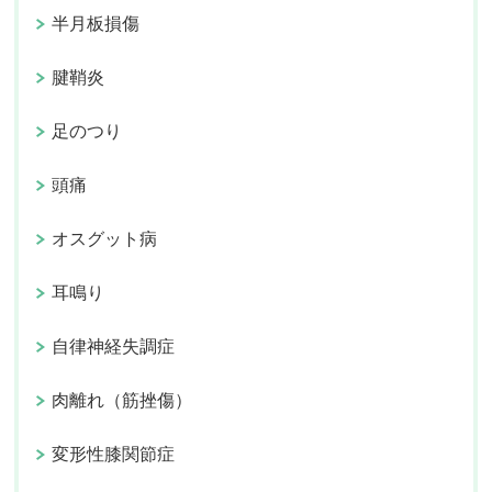
半月板損傷
腱鞘炎
足のつり
頭痛
オスグット病
耳鳴り
自律神経失調症
肉離れ（筋挫傷）
変形性膝関節症