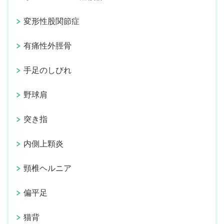
変形性股関節症
有痛性外脛骨
手足のしびれ
野球肩
突き指
内側上顆炎
頸椎ヘルニア
偏平足
猫背