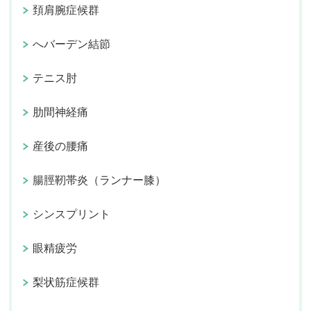
頚肩腕症候群
へバーデン結節
テニス肘
肋間神経痛
産後の腰痛
腸脛靭帯炎（ランナー膝）
シンスプリント
眼精疲労
梨状筋症候群