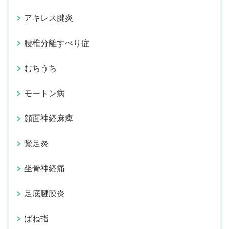
アキレス腱炎
腰椎分離すべり症
むちうち
モートン病
顔面神経麻痺
鵞足炎
坐骨神経痛
足底腱膜炎
ばね指