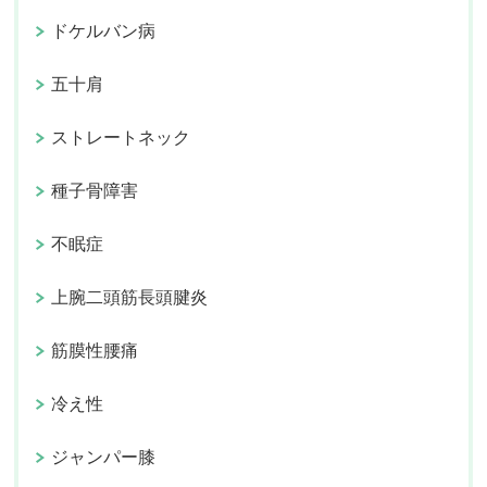
ドケルバン病
五十肩
ストレートネック
種子骨障害
不眠症
上腕二頭筋長頭腱炎
筋膜性腰痛
冷え性
ジャンパー膝