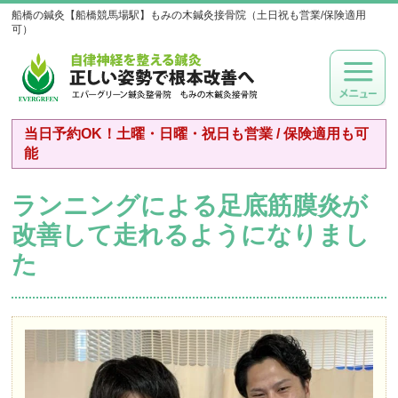
船橋の鍼灸【船橋競馬場駅】もみの木鍼灸接骨院（土日祝も営業/保険適用
可）
当日予約OK！土曜・日曜・祝日も営業 / 保険適用も可
能
ランニングによる足底筋膜炎が
改善して走れるようになりまし
た